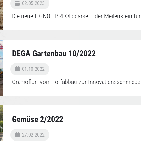
02.05.2023
Die neue LIGNOFIBRE® coarse – der Meilenstein für
DEGA Gartenbau 10/2022
01.10.2022
Gramoflor: Vom Torfabbau zur Innovationsschmiede
Gemüse 2/2022
27.02.2022