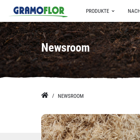
PRODUKTE
NACH
Newsroom

NEWSROOM