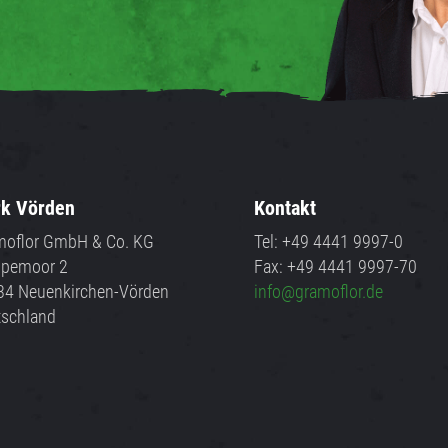
k Vörden
Kontakt
moflor GmbH & Co. KG
Tel: +49 4441 9997-0
pemoor 2
Fax: +49 4441 9997-70
34 Neuenkirchen-Vörden
info@gramoflor.de
tschland