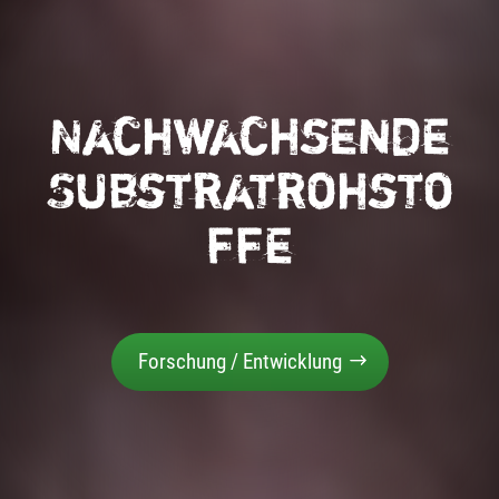
Nachwachsende
Substratrohsto
ffe
Forschung / Entwicklung