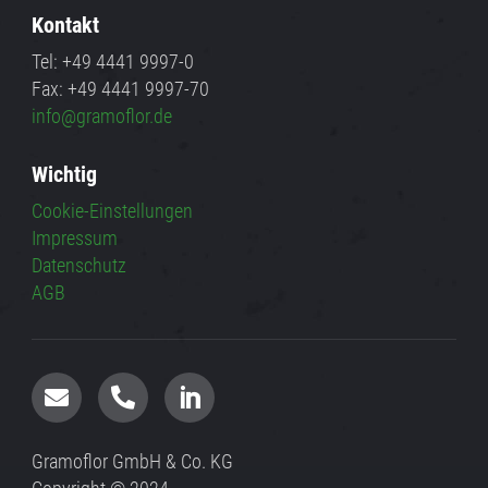
Kontakt
Tel: +49 4441 9997-0
Fax: +49 4441 9997-70
info@gramoflor.de
Wichtig
Cookie-Einstellungen
Impressum
Datenschutz
AGB



Gramoflor GmbH & Co. KG