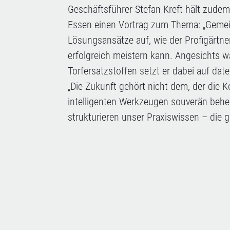
Geschäftsführer Stefan Kreft hält zude
Essen einen Vortrag zum Thema: „Gemein
Lösungsansätze auf, wie der Profigärtne
erfolgreich meistern kann. Angesichts 
Torfersatzstoffen setzt er dabei auf dat
„Die Zukunft gehört nicht dem, der die K
intelligenten Werkzeugen souverän beher
strukturieren unser Praxiswissen – die 