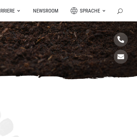
RRIERE
NEWSROOM
SPRACHE

