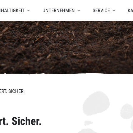
HALTIGKEIT
UNTERNEHMEN
SERVICE
KA
RT. SICHER.
. Sicher.