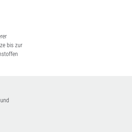
rer
ze bis zur
hstoffen
 und