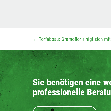
←
Torfabbau: Gramoflor einigt sich m
Sie benötigen eine w
professionelle Berat