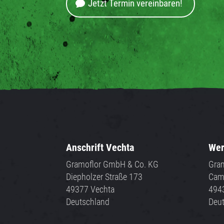
Jetzt Termin vereinbaren!
Anschrift Vechta
Wer
Gramoflor GmbH & Co. KG
Gra
Diepholzer Straße 173
Cam
49377 Vechta
494
Deutschland
Deu