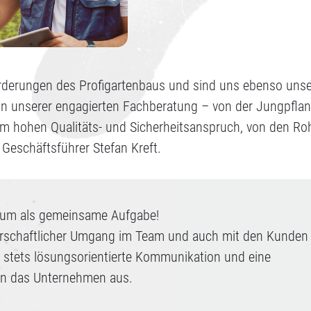
rderungen des Profigartenbaus und sind uns ebenso unse
 in unserer engagierten Fachberatung – von der Jungpflan
em hohen Qualitäts- und Sicherheitsanspruch, von den Ro
r Geschäftsführer Stefan Kreft.
stum als gemeinsame Aufgabe!
erschaftlicher Umgang im Team und auch mit den Kunden
, stets lösungsorientierte Kommunikation und eine
en das Unternehmen aus.