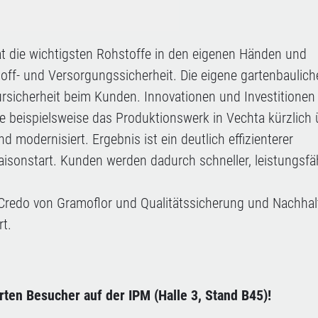
 die wichtigsten Rohstoffe in den eigenen Händen und
off- und Versorgungssicherheit. Die eigene gartenbaulich
tursicherheit beim Kunden. Innovationen und Investitionen
 beispielsweise das Produktionswerk in Vechta kürzlich 
odernisiert. Ergebnis ist ein deutlich effizienterer
onstart. Kunden werden dadurch schneller, leistungsfä
s Credo von Gramoflor und Qualitätssicherung und Nachhalt
t.
erten Besucher auf der IPM (Halle 3, Stand B45)!