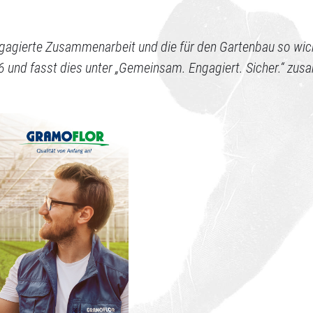
engagierte Zusammenarbeit und die für den Gartenbau so wic
26 und fasst dies unter „Gemeinsam. Engagiert. Sicher.“ zu