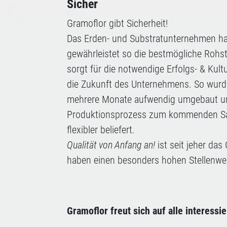
Sicher
Gramoflor gibt Sicherheit!
Das Erden- und Substratunternehmen hat
gewährleistet so die bestmögliche Rohst
sorgt für die notwendige Erfolgs- & Kul
die Zukunft des Unternehmens. So wurde
mehrere Monate aufwendig umgebaut und m
Produktionsprozess zum kommenden Sais
flexibler beliefert.
Qualität von Anfang an!
ist seit jeher da
haben einen besonders hohen Stellenwer
Gramoflor freut sich auf alle interessi