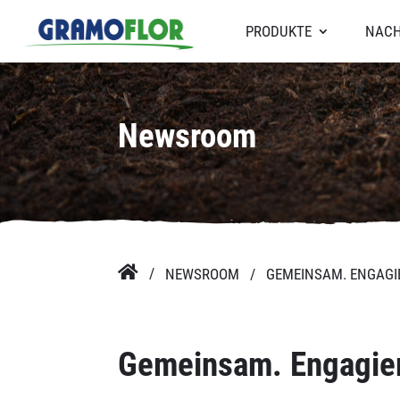
PRODUKTE
NACH
Newsroom

NEWSROOM
GEMEINSAM. ENGAGIE
Gemeinsam. Engagiert