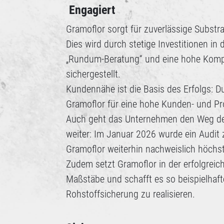
Engagiert
Gramoflor sorgt für zuverlässige Substr
Dies wird durch stetige Investitionen in
„Rundum-Beratung“ und eine hohe Kompet
sichergestellt.
Kundennähe ist die Basis des Erfolgs: 
Gramoflor für eine hohe Kunden- und Pr
Auch geht das Unternehmen den Weg der
weiter: Im Januar 2026 wurde ein Audit 
Gramoflor weiterhin nachweislich höchst
Zudem setzt Gramoflor in der erfolgrei
Maßstäbe und schafft es so beispielhaf
Rohstoffsicherung zu realisieren.