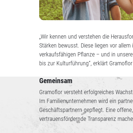
„Wir kennen und verstehen die Herausfo
Stärken bewusst. Diese liegen vor allem
verkaufsfähigen Pflanze – und in unser
bis zur Kulturführung“, erklärt Gramoflo
Gemeinsam
Gramoflor versteht erfolgreiches Wach
Im Familienunternehmen wird ein partn
Geschäftspartnern gepflegt. Eine offene
vertrauensfördernde Transparenz mach