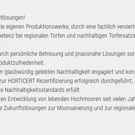
atlösungen!
 die eigenen Produktionswerke, durch eine fachlich versiert
enz bei regionalen Torfen und nachhaltigen Torfersatzs
Durch persönliche Betreuung und praxisnahe Lösungen sor
oduktzufriedenheit.
 glaubwürdig gelebten Nachhaltigkeit engagiert und ko
zur HORTICERT Rezertifizierung erfolgreich durchgeführt,
e Nachhaltigkeitsstandards erfüllt.
chen Entwicklung von lebenden Hochmooren seit vielen Ja
te Zukunftslösungen zur Moorsanierung und zur regional