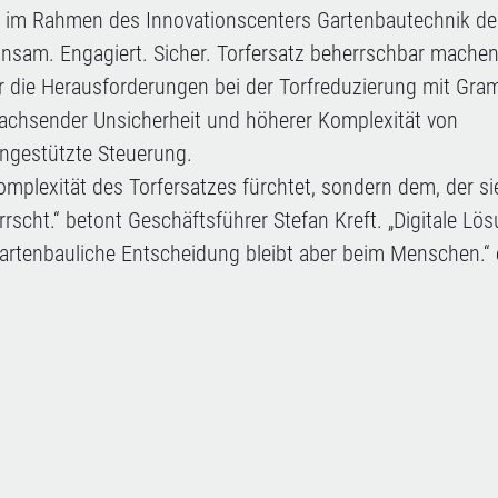
m im Rahmen des Innovationscenters Gartenbautechnik de
sam. Engagiert. Sicher. Torfersatz beherrschbar machen“
r die Herausforderungen bei der Torfreduzierung mit Gram
wachsender Unsicherheit und höherer Komplexität von
engestützte Steuerung.
omplexität des Torfersatzes fürchtet, sondern dem, der si
rscht.“ betont Geschäftsführer Stefan Kreft. „Digitale Lö
gartenbauliche Entscheidung bleibt aber beim Menschen.“ 