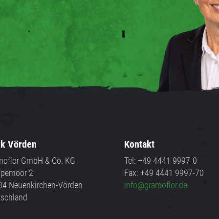
k Vörden
Kontakt
moflor GmbH & Co. KG
Tel: +49 4441 9997-0
pemoor 2
Fax: +49 4441 9997-70
34 Neuenkirchen-Vörden
info@gramoflor.de
tschland